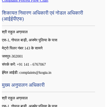
Complaint Process Flow Chart
शिकायत निवारण अधिकारी एवं नोडल अधिकारी
(आईईपीएफ)
श्री राहुल अग्रवाल
एस-1, गोपाल बाड़ी, अजमेर पुलिया के पास
मेट्रो पिलर नंबर 143 के सामने
जयपुर-302001
संपर्क करें: +91 141 - 6767067
ईमेल आईडी: complaints@kogta.in
मुख्य अनुपालन अधिकारी
श्री राहुल अग्रवाल
एस-1, गोपाल बाड़ी, अजमेर पुलिया के पास