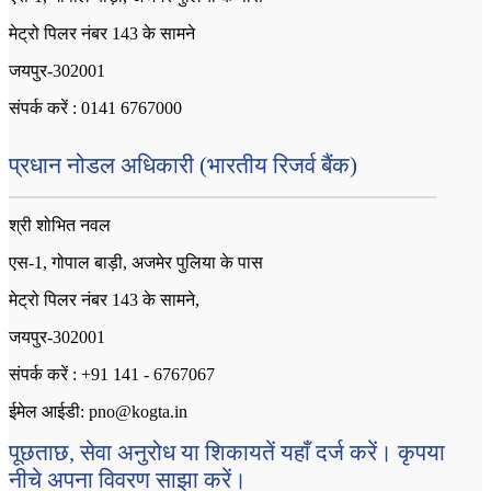
मेट्रो पिलर नंबर 143 के सामने
जयपुर-302001
संपर्क करें : 0141 6767000
प्रधान नोडल अधिकारी (भारतीय रिजर्व बैंक)
श्री शोभित नवल
एस-1, गोपाल बाड़ी, अजमेर पुलिया के पास
मेट्रो पिलर नंबर 143 के सामने,
जयपुर-302001
संपर्क करें : +91 141 - 6767067
ईमेल आईडी: pno@kogta.in
पूछताछ, सेवा अनुरोध या शिकायतें यहाँ दर्ज करें। कृपया
नीचे अपना विवरण साझा करें।