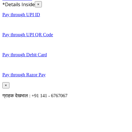
*Details Inside
×
Pay through UPI ID
Pay through UPI QR Code
Pay through Debit Card
Pay through Razor Pay
×
ग्राहक देखभाल : +91 141 - 6767067