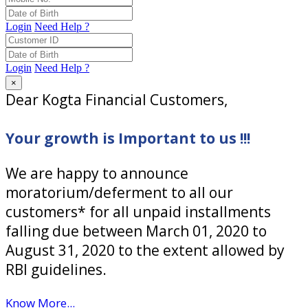
Login
Need Help ?
Login
Need Help ?
×
Dear Kogta Financial Customers,
Your growth is Important to us !!!
We are happy to announce
moratorium/deferment to all our
customers* for all unpaid installments
falling due between March 01, 2020 to
August 31, 2020 to the extent allowed by
RBI guidelines.
Know More...