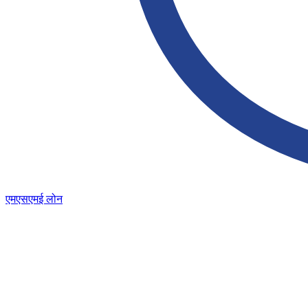
एमएसएमई लोन